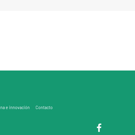
ina e innovación
Contacto