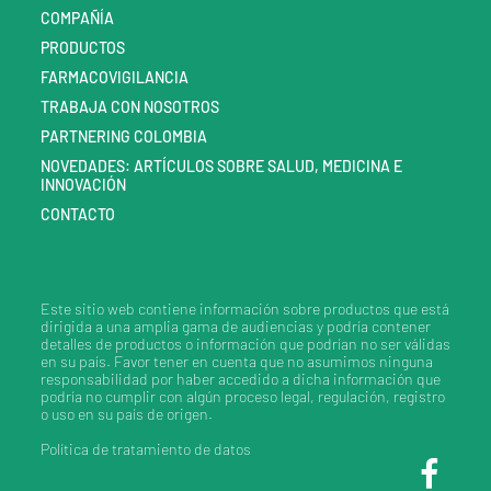
COMPAÑÍA
PRODUCTOS
FARMACOVIGILANCIA
TRABAJA CON NOSOTROS
PARTNERING COLOMBIA
NOVEDADES: ARTÍCULOS SOBRE SALUD, MEDICINA E
INNOVACIÓN
CONTACTO
Este sitio web contiene información sobre productos que está
dirigida a una amplia gama de audiencias y podría contener
detalles de productos o información que podrían no ser válidas
en su país. Favor tener en cuenta que no asumimos ninguna
responsabilidad por haber accedido a dicha información que
podría no cumplir con algún proceso legal, regulación, registro
o uso en su país de origen.
Política de tratamiento de datos